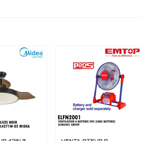
R 42IN 3
VENTILATEUR A