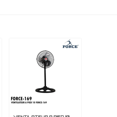
VENTILATEUR A PIED 10
VENTILA