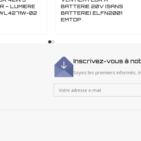
R – LUMIERE
BATTERIE 20V (SANS
WL4271W-02
BATTERIE) ELFN2001
EMTOP
Inscrivez-vous à no
Soyez les premiers informés. In