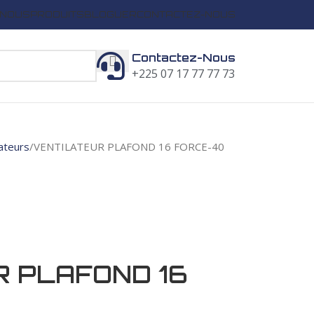
 NOUS
PRODUITS
BLOGUER
CONTACTEZ-NOUS
Contactez-Nous
+225 07 17 77 77 73
lateurs
VENTILATEUR PLAFOND 16 FORCE-40
 PLAFOND 16