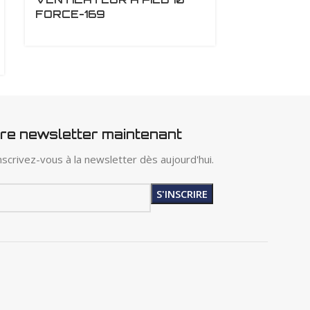
FORCE-169
APPARENT 
STAR FO
tre newsletter maintenant
scrivez-vous à la newsletter dès aujourd'hui.