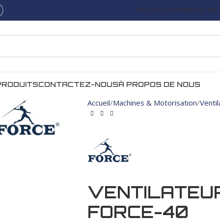
ACCUEIL
À PROPOS DE
PRODUITS
CONTACTEZ-NOUS
À PROPOS DE NOUS
Accueil
Machines & Motorisation
Venti
VENTILATEUR
FORCE-40