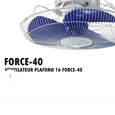
Click to enlarge