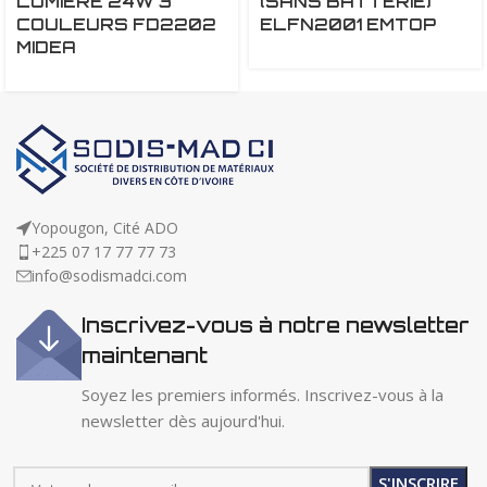
LUMIERE 24W 3
(SANS BATTERIE)
COULEURS FD2202
ELFN2001 EMTOP
MIDEA
Yopougon, Cité ADO
+225 07 17 77 77 73
info@sodismadci.com
Inscrivez-vous à notre newsletter
maintenant
Soyez les premiers informés. Inscrivez-vous à la
newsletter dès aujourd'hui.