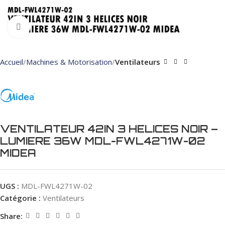
Click to enlarge
Accueil
Machines & Motorisation
Ventilateurs
VENTILATEUR 42IN 3 HELICES NOIR –
LUMIERE 36W MDL-FWL4271W-02
MIDEA
UGS :
MDL-FWL4271W-02
Catégorie :
Ventilateurs
Share: