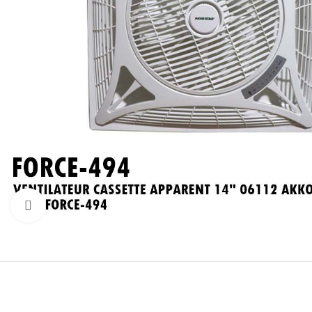
Click to enlarge