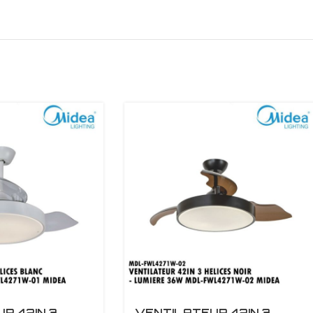
R 42IN 3
VENTILATEUR 42IN 3