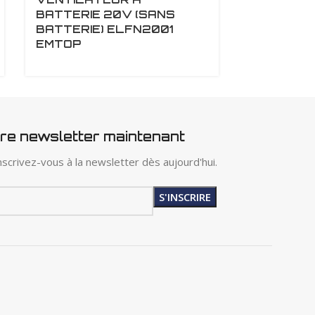
BATTERIE 20V (SANS
FORCE-16
BATTERIE) ELFN2001
EMTOP
tre newsletter maintenant
scrivez-vous à la newsletter dès aujourd'hui.