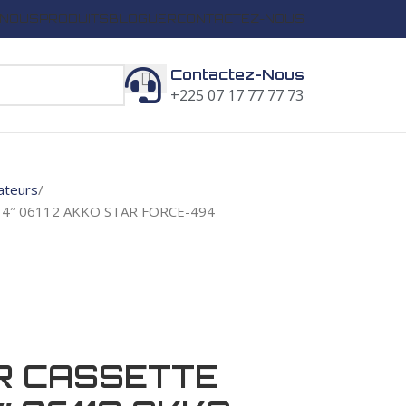
 NOUS
PRODUITS
BLOGUER
CONTACTEZ-NOUS
Contactez-Nous
+225 07 17 77 77 73
lateurs
4″ 06112 AKKO STAR FORCE-494
R CASSETTE