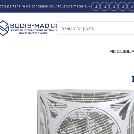
otre partenaire de confiance pour tous vos matériaux.
ACCUEIL