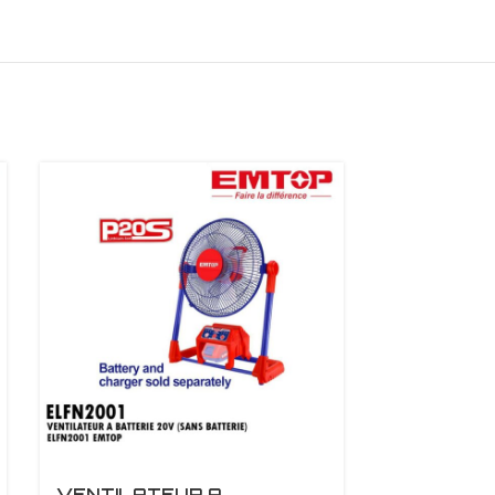
VENTILATEUR A
VENTILAT