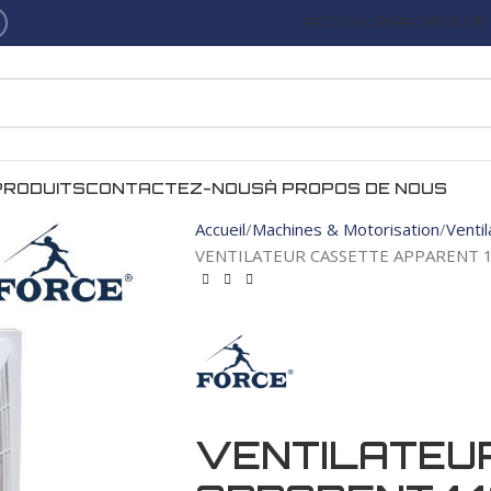
ACCUEIL
À PROPOS DE
PRODUITS
CONTACTEZ-NOUS
À PROPOS DE NOUS
Accueil
Machines & Motorisation
Venti
VENTILATEUR CASSETTE APPARENT 1
VENTILATEU