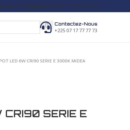
 NOUS
PRODUITS
BLOGUER
CONTACTEZ-NOUS
Contactez-Nous
+225 07 17 77 77 73
POT LED 6W CRI90 SERIE E 3000K MIDEA
 CRI90 SERIE E
A