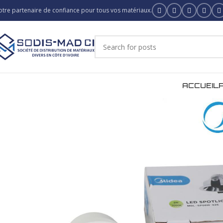
otre partenaire de confiance pour tous vos matériaux.
ACCUEIL