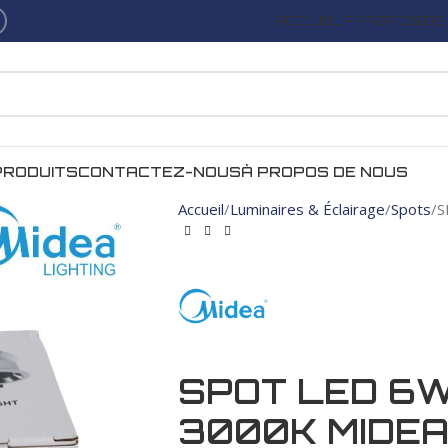
ACCUEIL
À PROPOS DE
PRODUITS
CONTACTEZ-NOUS
À PROPOS DE NOUS
Accueil
Luminaires & Éclairage
Spots
S
SPOT LED 6W
3000K MIDE