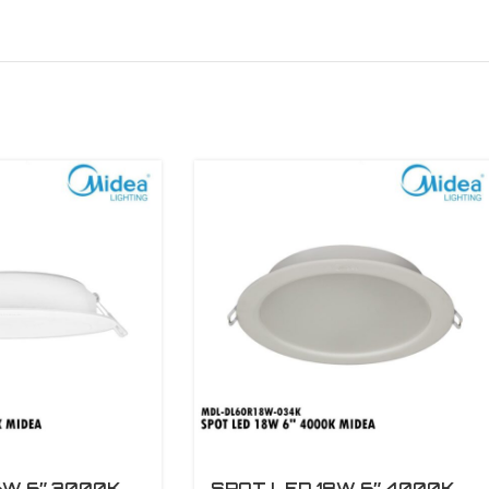
6W 6″ 3000K
SPOT LED 18W 6″ 4000K