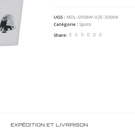
UGS :
MDL-SP06W-02E-3000K
Catégorie :
Spots
Share:
EXPÉDITION ET LIVRAISON