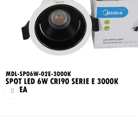
Click to enlarge