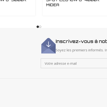
MIDEA
Inscrivez-vous à no
Soyez les premiers informés. In