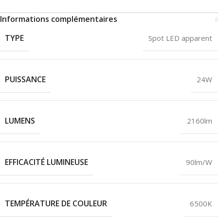
Informations complémentaires
TYPE
Spot LED apparent
PUISSANCE
24W
LUMENS
2160lm
EFFICACITÉ LUMINEUSE
90lm/W
TEMPÉRATURE DE COULEUR
6500K