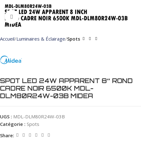
Click to enlarge
Accueil
Luminaires & Éclairage
Spots
SPOT LED 24W APPARENT 8″ ROND
CADRE NOIR 6500K MDL-
DLM80R24W-03B MIDEA
UGS :
MDL-DLM80R24W-03B
Catégorie :
Spots
Share: