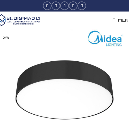
MEN
24W