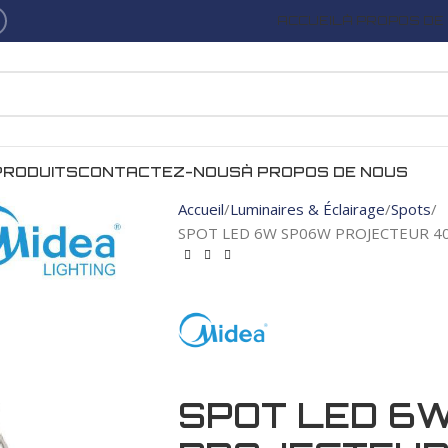
ACCUEIL
À PROPOS DE
PRODUITS
CONTACTEZ-NOUS
À PROPOS DE NOUS
Accueil
Luminaires & Éclairage
Spots
SPOT LED 6W SP06W PROJECTEUR 4
SPOT LED 6