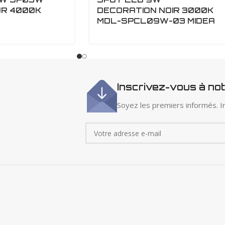
R 4000K
DECORATION NOIR 3000K
MDL-SPCL09W-03 MIDEA
Inscrivez-vous à no
Soyez les premiers informés. In