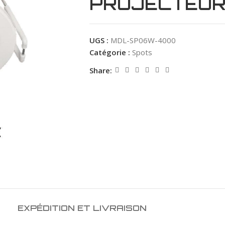
PROJECTEUR
UGS :
MDL-SP06W-4000
Catégorie :
Spots
Share:
EXPÉDITION ET LIVRAISON