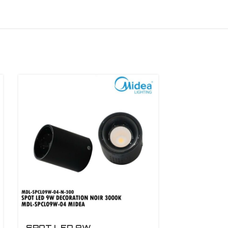
SPOT LED 9W
SPOT LE