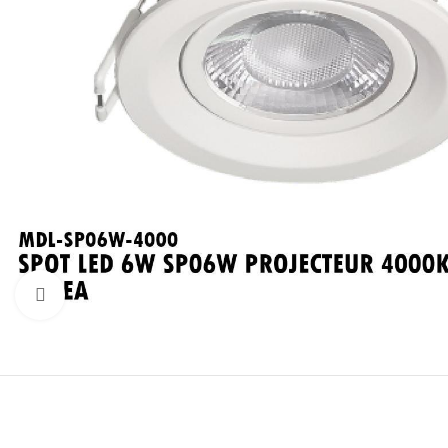
Click to enlarge