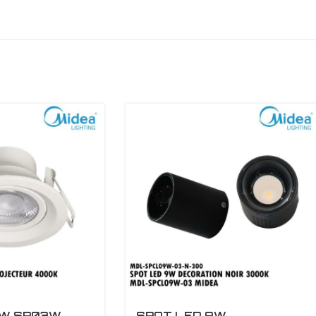
3W SP03W
SPOT LED 9W