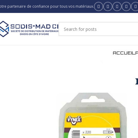
otre partenaire de confiance pour tous vos matériaux.
ACCUEIL