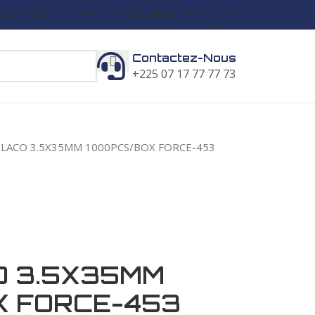
 NOUS
PRODUITS
BLOGUER
CONTACTEZ-NOUS
Contactez-Nous
+225 07 17 77 77 73
 PLACO 3.5X35MM 1000PCS/BOX FORCE-453
O 3.5X35MM
X FORCE-453