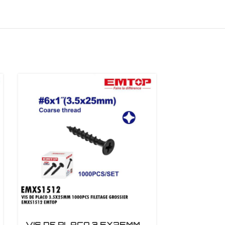
VIS DE PLACO 3.5X25MM
VIS DE P