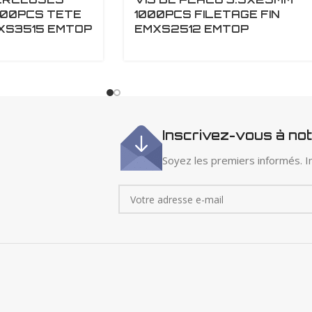
300PCS TETE
1000PCS FILETAGE FIN
XS3515 EMTOP
EMXS2512 EMTOP
Inscrivez-vous à no
Soyez les premiers informés. In