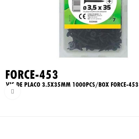
Click to enlarge