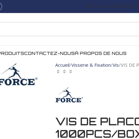
ACCUEIL
À PROPOS DE
PRODUITS
CONTACTEZ-NOUS
À PROPOS DE NOUS
Accueil
Visserie & Fixation
Vis
VIS DE
VIS DE PLAC
1000PCS/BO