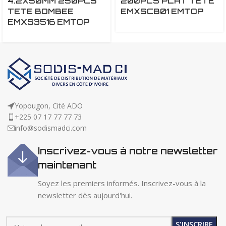
4.2X50MM 250PCS
200PCS PLAT TETE
TETE BOMBEE
EMXSCB01 EMTOP
EMXS3516 EMTOP
Yopougon, Cité ADO
+225 07 17 77 77 73
info@sodismadci.com
Inscrivez-vous à notre newsletter
maintenant
Soyez les premiers informés. Inscrivez-vous à la
newsletter dès aujourd'hui.