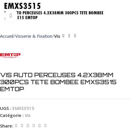
Click to enlarge
Accueil
Visserie & Fixation
Vis
VIS AUTO PERCEUSES 4.2X38MM
300PCS TETE BOMBEE EMXS3515
EMTOP
UGS :
EMXS3515
Catégorie :
Vis
Share: