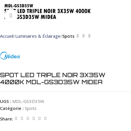
Click to enlarge
Accueil
Luminaires & Éclairage
Spots
SPOT LED TRIPLE NOIR 3X35W
4000K MDL-GS3D35W MIDEA
UGS :
MDL-GS3D35W
Catégorie :
Spots
Share: