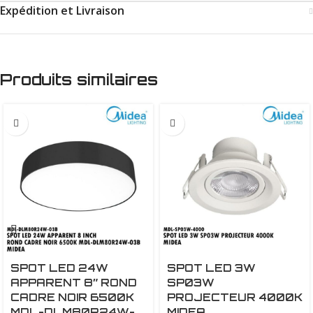
Expédition et Livraison
Produits similaires
24W
SPOT LED 24W
SPOT LED 3W
APPARENT 8″ ROND
SP03W
CADRE NOIR 6500K
PROJECTEUR 4000K
MDL-DLM80R24W-
MIDEA