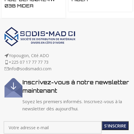
03B MIDEA
Yopougon, Cité ADO
+225 07 17 77 77 73
info@sodismadci.com
Inscrivez-vous à notre newsletter
maintenant
Soyez les premiers informés. Inscrivez-vous à la
newsletter dès aujourd'hui.