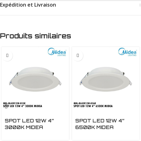
Expédition et Livraison
Produits similaires
12W
12W
SPOT LED 12W 4″
SPOT LED 12W 4″
3000K MIDEA
6500K MIDEA