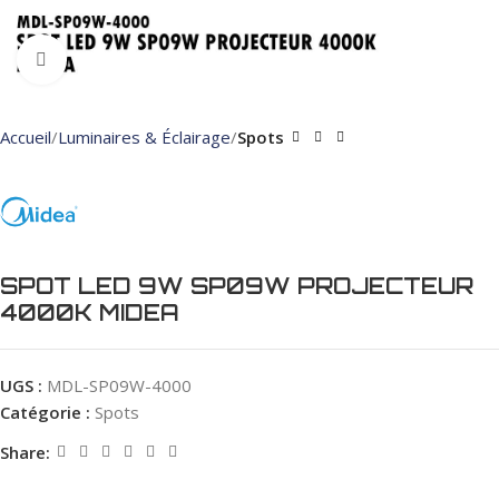
Click to enlarge
Accueil
Luminaires & Éclairage
Spots
SPOT LED 9W SP09W PROJECTEUR
4000K MIDEA
UGS :
MDL-SP09W-4000
Catégorie :
Spots
Share: