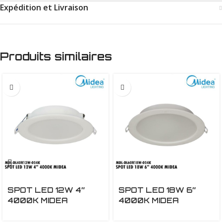
Expédition et Livraison
Produits similaires
12W
SPOT LED 12W 4″
SPOT LED 18W 6″
4000K MIDEA
4000K MIDEA