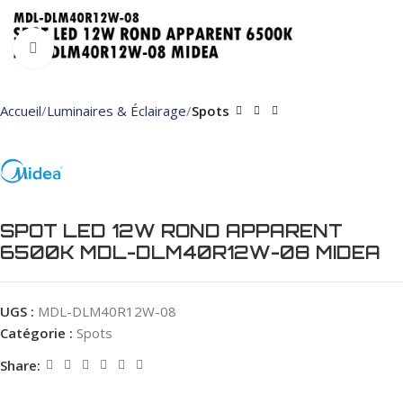
Click to enlarge
Accueil
Luminaires & Éclairage
Spots
SPOT LED 12W ROND APPARENT
6500K MDL-DLM40R12W-08 MIDEA
UGS :
MDL-DLM40R12W-08
Catégorie :
Spots
Share: