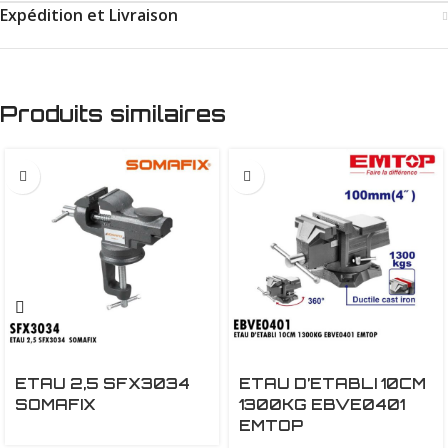
Expédition et Livraison
Produits similaires
ETAU 2,5 SFX3034
ETAU D’ETABLI 10CM
SOMAFIX
1300KG EBVE0401
EMTOP