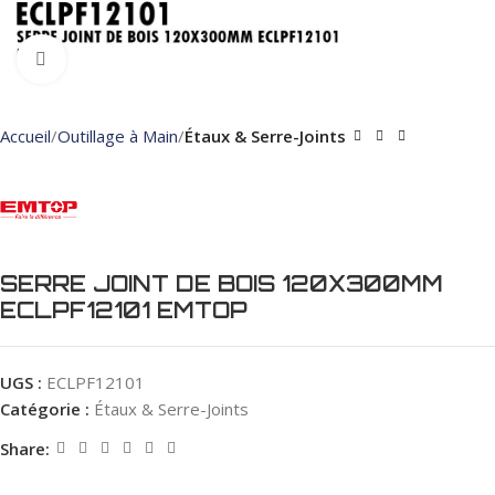
Click to enlarge
Accueil
Outillage à Main
Étaux & Serre-Joints
SERRE JOINT DE BOIS 120X300MM
ECLPF12101 EMTOP
UGS :
ECLPF12101
Catégorie :
Étaux & Serre-Joints
Share: