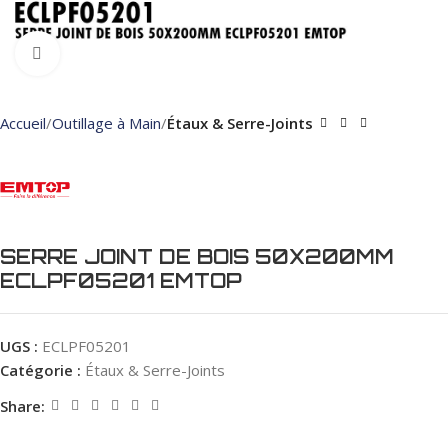
Click to enlarge
Accueil
Outillage à Main
Étaux & Serre-Joints
SERRE JOINT DE BOIS 50X200MM
ECLPF05201 EMTOP
UGS :
ECLPF05201
Catégorie :
Étaux & Serre-Joints
Share: