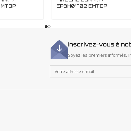
EMTOP
EPBH01702 EMTOP
Inscrivez-vous à no
Soyez les premiers informés. In