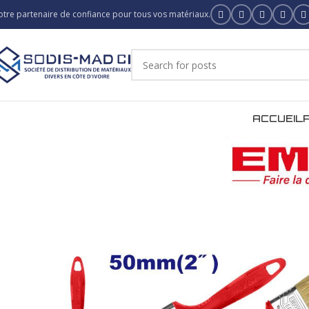
otre partenaire de confiance pour tous vos matériaux.
ACCUEIL