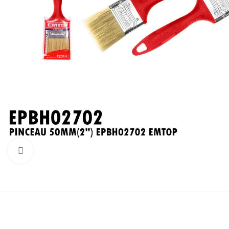
Click to enlarge