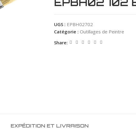
EPBH02702 
UGS :
EPBH02702
Catégorie :
Outillages de Peintre
Share:
EXPÉDITION ET LIVRAISON