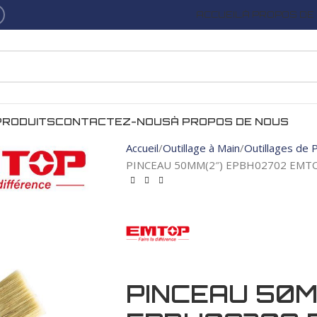
ACCUEIL
À PROPOS DE
PRODUITS
CONTACTEZ-NOUS
À PROPOS DE NOUS
Accueil
Outillage à Main
Outillages de 
PINCEAU 50MM(2″) EPBH02702 EMT
PINCEAU 50M