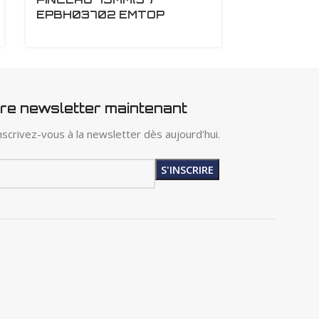
EPBH03702 EMTOP
SFX8729
tre newsletter maintenant
scrivez-vous à la newsletter dès aujourd'hui.