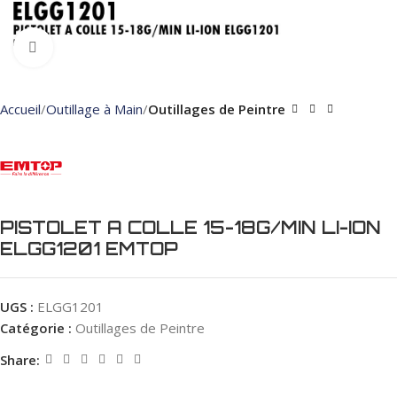
Click to enlarge
Accueil
Outillage à Main
Outillages de Peintre
PISTOLET A COLLE 15-18G/MIN LI-ION
ELGG1201 EMTOP
UGS :
ELGG1201
Catégorie :
Outillages de Peintre
Share: