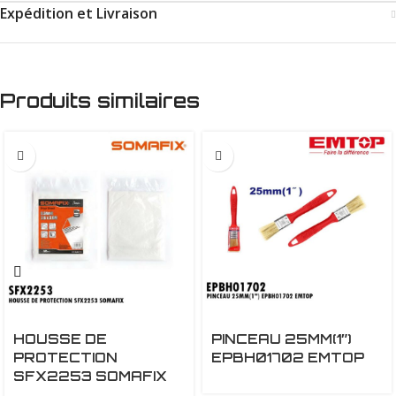
Expédition et Livraison
Produits similaires
HOUSSE DE
PINCEAU 25MM(1″)
PROTECTION
EPBH01702 EMTOP
SFX2253 SOMAFIX