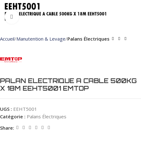
Click to enlarge
Accueil
Manutention & Levage
Palans Électriques
PALAN ELECTRIQUE A CABLE 500KG
X 18M EEHT5001 EMTOP
UGS :
EEHT5001
Catégorie :
Palans Électriques
Share: