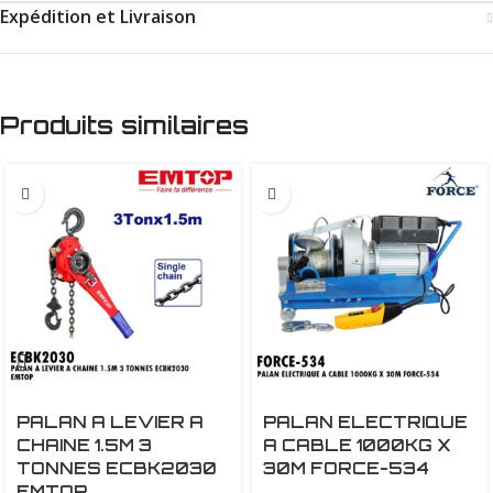
Expédition et Livraison
Produits similaires
PALAN A LEVIER A
PALAN ELECTRIQUE
CHAINE 1.5M 3
A CABLE 1000KG X
TONNES ECBK2030
30M FORCE-534
EMTOP