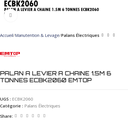
Click to enlarge
Accueil
Manutention & Levage
Palans Électriques
PALAN A LEVIER A CHAINE 1.5M 6
TONNES ECBK2060 EMTOP
UGS :
ECBK2060
Catégorie :
Palans Électriques
Share: