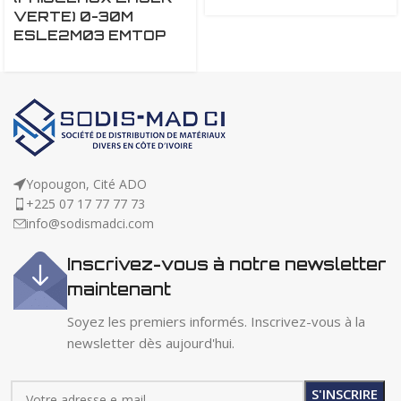
VERTE) 0-30M
ESLE2M03 EMTOP
Yopougon, Cité ADO
+225 07 17 77 77 73
info@sodismadci.com
Inscrivez-vous à notre newsletter
maintenant
Soyez les premiers informés. Inscrivez-vous à la
newsletter dès aujourd'hui.