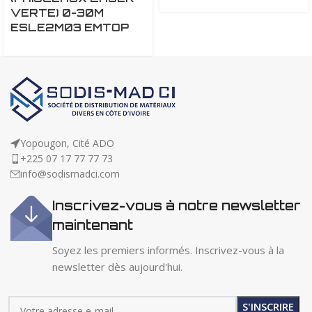
VERTE) 0-30M
ESLE2M03 EMTOP
Yopougon, Cité ADO
+225 07 17 77 77 73
info@sodismadci.com
Inscrivez-vous à notre newsletter
maintenant
Soyez les premiers informés. Inscrivez-vous à la
newsletter dès aujourd'hui.