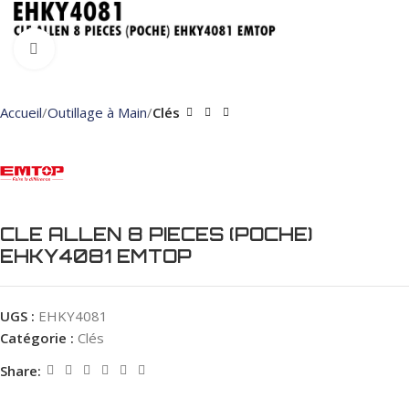
Click to enlarge
Accueil
Outillage à Main
Clés
CLE ALLEN 8 PIECES (POCHE)
EHKY4081 EMTOP
UGS :
EHKY4081
Catégorie :
Clés
Share: