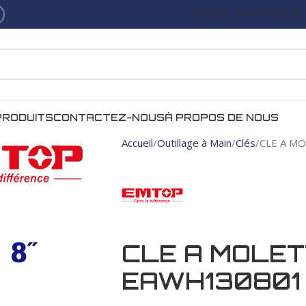
ACCUEIL
À PROPOS DE
PRODUITS
CONTACTEZ-NOUS
À PROPOS DE NOUS
Accueil
Outillage à Main
Clés
CLE A M
CLE A MOLET
EAWH130801