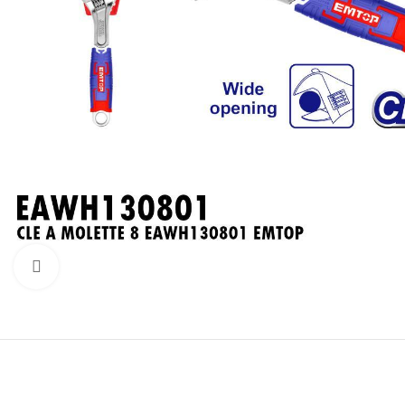
Click to enlarge