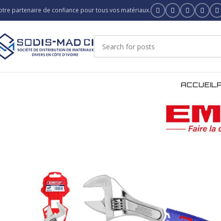
otre partenaire de confiance pour tous vos matériaux.
ACCUEIL