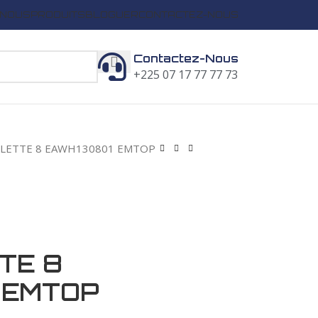
 NOUS
PRODUITS
BLOGUER
CONTACTEZ-NOUS
Contactez-Nous
+225 07 17 77 77 73
OLETTE 8 EAWH130801 EMTOP
TE 8
 EMTOP