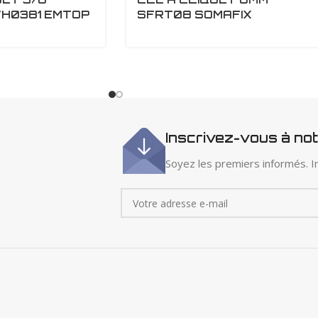
H0381 EMTOP
SFRT08 SOMAFIX
Inscrivez-vous à no
Soyez les premiers informés. In