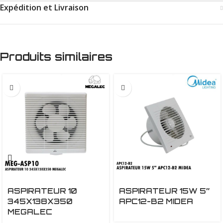
Expédition et Livraison
Produits similaires
ASPIRATEUR 10
ASPIRATEUR 15W 5″
345X138X350
APC12-B2 MIDEA
MEGALEC