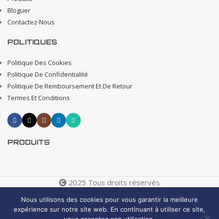
Bloguer
Contactez-Nous
POLITIQUES
Politique Des Cookies
Politique De Confidentialité
Politique De Remboursement Et De Retour
Termes Et Conditions
PRODUITS
2025 Tous droits réservés
Creative 4 All s.a.r.l. Internet Business Solutions
Nous utilisons des cookies pour vous garantir la meilleure
expérience sur notre site web. En continuant à utiliser ce site,