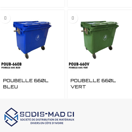
POUBELLE 660L
POUBELLE 660L
BLEU
VERT