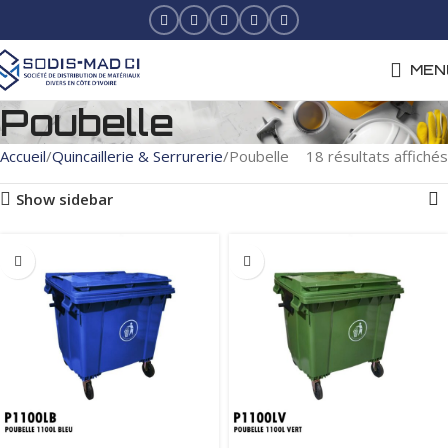
MEN
Poubelle
Accueil
Quincaillerie & Serrurerie
Poubelle
18 résultats affichés
Show sidebar