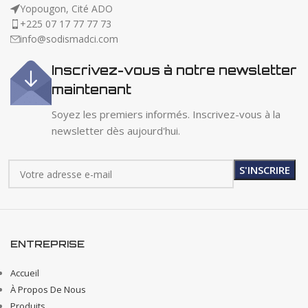
Yopougon, Cité ADO
+225 07 17 77 77 73
info@sodismadci.com
Inscrivez-vous à notre newsletter
maintenant
Soyez les premiers informés. Inscrivez-vous à la
newsletter dès aujourd'hui.
ENTREPRISE
Accueil
À Propos De Nous
Produits