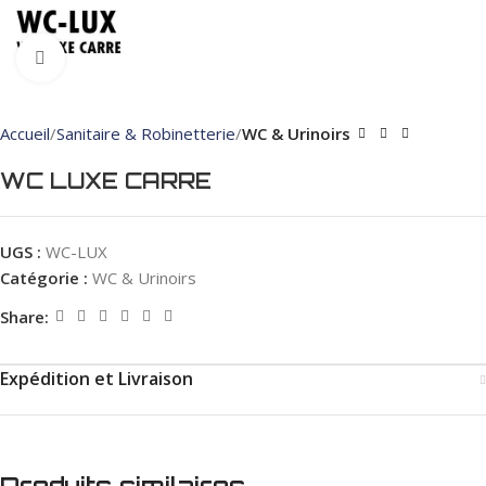
Click to enlarge
Accueil
Sanitaire & Robinetterie
WC & Urinoirs
WC LUXE CARRE
UGS :
WC-LUX
Catégorie :
WC & Urinoirs
Share:
Expédition et Livraison
Produits similaires