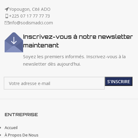
Yopougon, Cité ADO
+225 07 17 77 77 73
info@sodismadci.com
Inscrivez-vous à notre newsletter
maintenant
Soyez les premiers informés. Inscrivez-vous à la
newsletter dès aujourd'hui.
ENTREPRISE
Accueil
À Propos De Nous