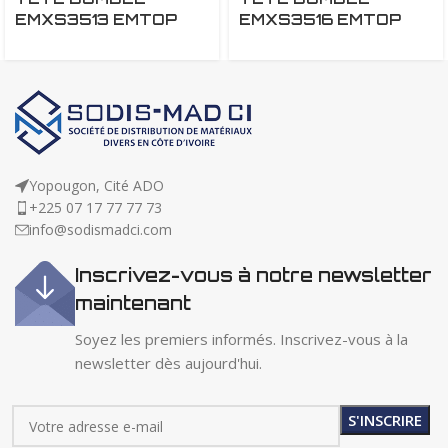
EMXS3513 EMTOP
EMXS3516 EMTOP
Yopougon, Cité ADO
+225 07 17 77 77 73
info@sodismadci.com
Inscrivez-vous à notre newsletter
maintenant
Soyez les premiers informés. Inscrivez-vous à la
newsletter dès aujourd'hui.