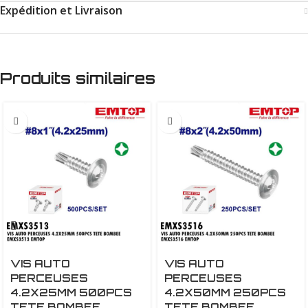
Expédition et Livraison
Produits similaires
VIS AUTO
VIS AUTO
PERCEUSES
PERCEUSES
4.2X25MM 500PCS
4.2X50MM 250PCS
TETE BOMBEE
TETE BOMBEE