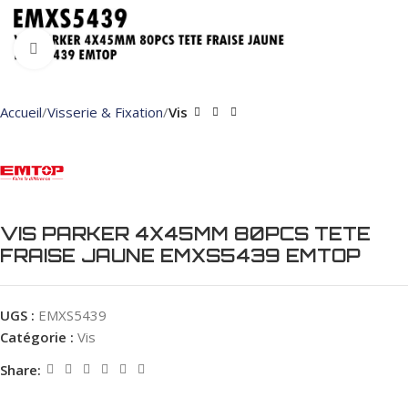
Click to enlarge
Accueil
Visserie & Fixation
Vis
VIS PARKER 4X45MM 80PCS TETE
FRAISE JAUNE EMXS5439 EMTOP
UGS :
EMXS5439
Catégorie :
Vis
Share: