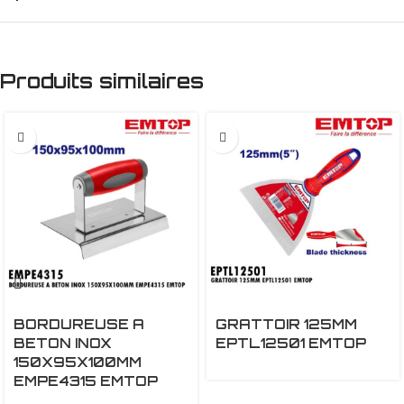
Produits similaires
BORDUREUSE A
GRATTOIR 125MM
BETON INOX
EPTL12501 EMTOP
150X95X100MM
EMPE4315 EMTOP