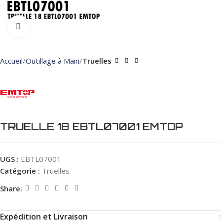
Click to enlarge
Accueil
Outillage à Main
Truelles
TRUELLE 18 EBTL07001 EMTOP
UGS :
EBTL07001
Catégorie :
Truelles
Share:
Expédition et Livraison