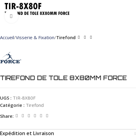
Click to enlarge
Accueil
Visserie & Fixation
Tirefond
TIREFOND DE TOLE 8X80MM FORCE
UGS :
TIR-8X80F
Catégorie :
Tirefond
Share:
Expédition et Livraison