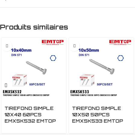
Produits similaires
TIREFOND SIMPLE
TIREFOND SIMPLE
10X40 60PCS
10X50 50PCS
EMXSK532 EMTOP
EMXSK533 EMTOP