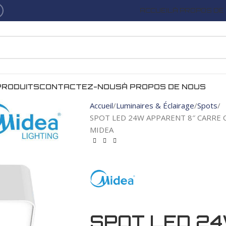
ACCUEIL
À PROPOS DE
PRODUITS
CONTACTEZ-NOUS
À PROPOS DE NOUS
Accueil
Luminaires & Éclairage
Spots
SPOT LED 24W APPARENT 8″ CARRE
MIDEA
SPOT LED 24