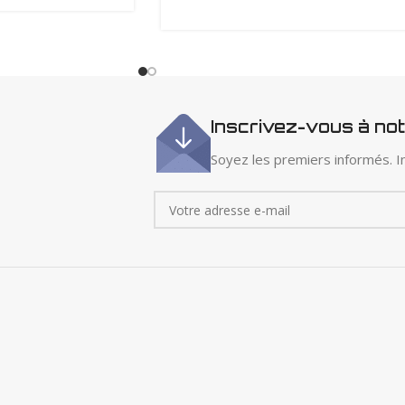
Inscrivez-vous à no
Soyez les premiers informés. In