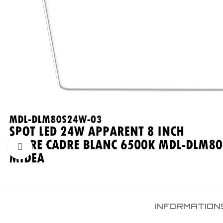
Click to enlarge
INFORMATION