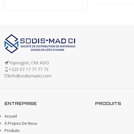
Yopougon, Cité ADO
+225 07 17 77 77 73
info@sodismadci.com
ENTREPRISE
PRODUITS
Accueil
À Propos De Nous
Produits