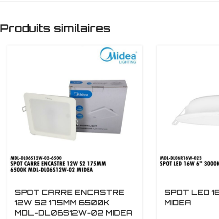
Produits similaires
SPOT CARRE ENCASTRE
SPOT LED 1
12W S2 175MM 6500K
MIDEA
MDL-DL06S12W-02 MIDEA