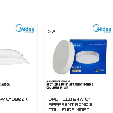
24W
6W 6″ 3000K
SPOT LED 24W 8″
APPARENT ROND 3
COULEURS MIDEA