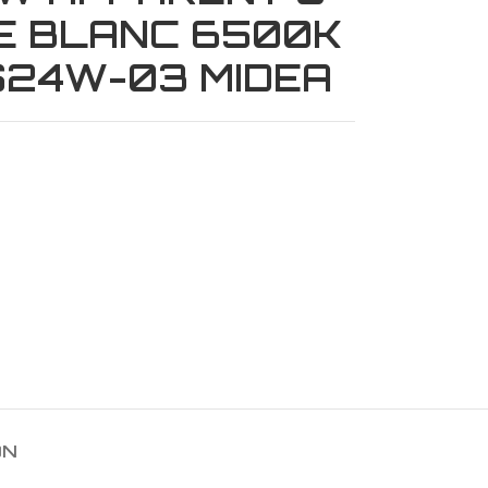
E BLANC 6500K
24W-03 MIDEA
ON