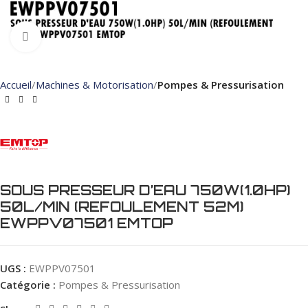
Click to enlarge
Accueil
Machines & Motorisation
Pompes & Pressurisation
SOUS PRESSEUR D’EAU 750W(1.0HP)
50L/MIN (REFOULEMENT 52M)
EWPPV07501 EMTOP
UGS :
EWPPV07501
Catégorie :
Pompes & Pressurisation