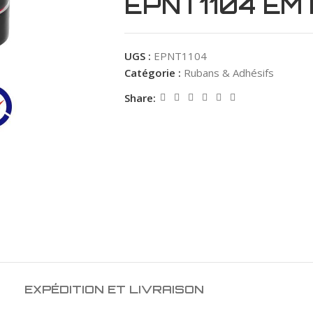
EPNT1104 EM
UGS :
EPNT1104
Catégorie :
Rubans & Adhésifs
Share:
EXPÉDITION ET LIVRAISON