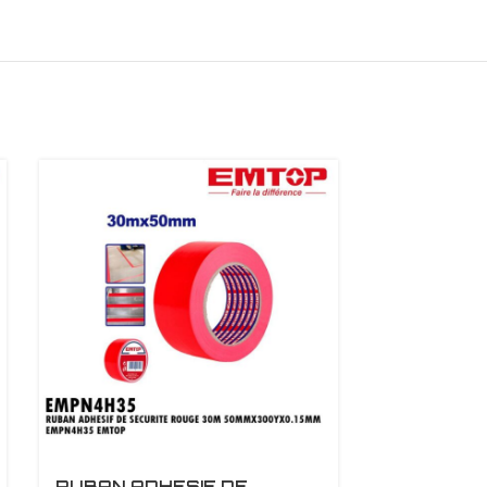
RUBAN ADHESIF DE
RUBAN AD