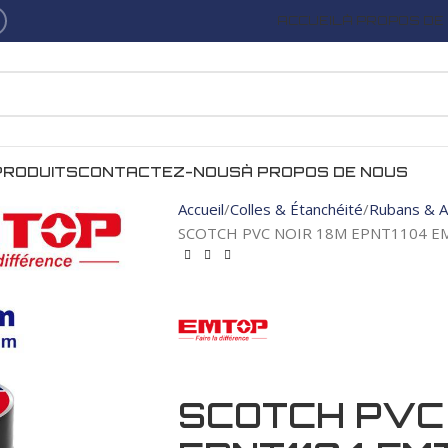
ACCUEIL
À PROPOS DE
PRODUITS
CONTACTEZ-NOUS
À PROPOS DE NOUS
Accueil
Colles & Étanchéité
Rubans & A
SCOTCH PVC NOIR 18M EPNT1104 
SCOTCH PVC 