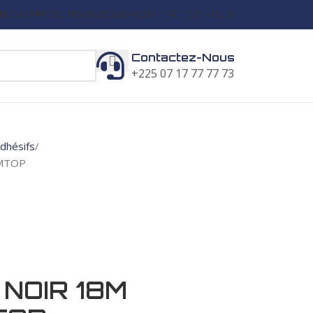
 NOUS
PRODUITS
BLOGUER
CONTACTEZ-NOUS
Contactez-Nous
+225 07 17 77 77 73
dhésifs
EMTOP
NOIR 18M