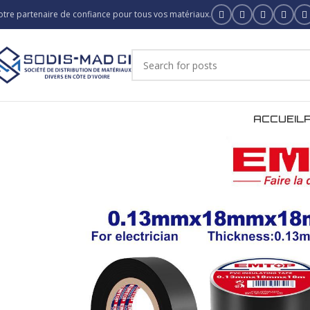
otre partenaire de confiance pour tous vos matériaux.
ACCUEIL