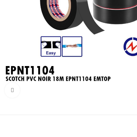
Click to enlarge