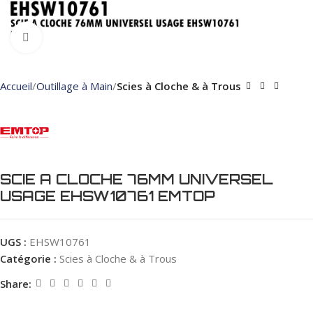
Click to enlarge
Accueil
Outillage à Main
Scies à Cloche & à Trous
SCIE A CLOCHE 76MM UNIVERSEL
USAGE EHSW10761 EMTOP
UGS :
EHSW10761
Catégorie :
Scies à Cloche & à Trous
Share: