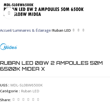
Click to enlarge
Accueil
Luminaires & Éclairage
Ruban LED
RUBAN LED 08W 2 AMPOULES 50M
6500K MIDEA X
UGS :
MDL-SL08W6500K
Catégorie :
Ruban LED
Share: