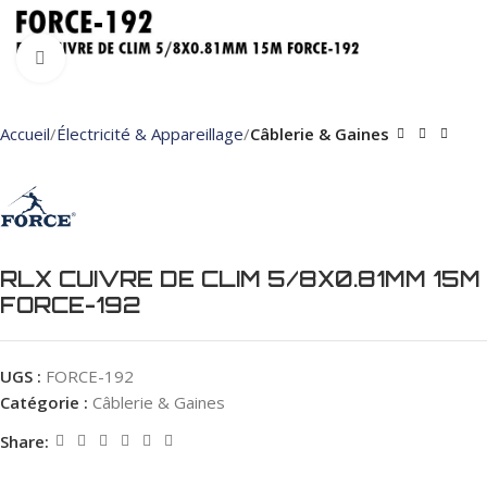
Click to enlarge
Accueil
Électricité & Appareillage
Câblerie & Gaines
RLX CUIVRE DE CLIM 5/8X0.81MM 15M
FORCE-192
UGS :
FORCE-192
Catégorie :
Câblerie & Gaines
Share: