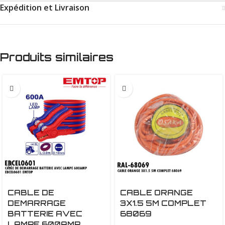
Expédition et Livraison
Produits similaires
CABLE DE
CABLE ORANGE
DEMARRAGE
3X1.5 5M COMPLET
BATTERIE AVEC
68069
LAMPE 600AMP