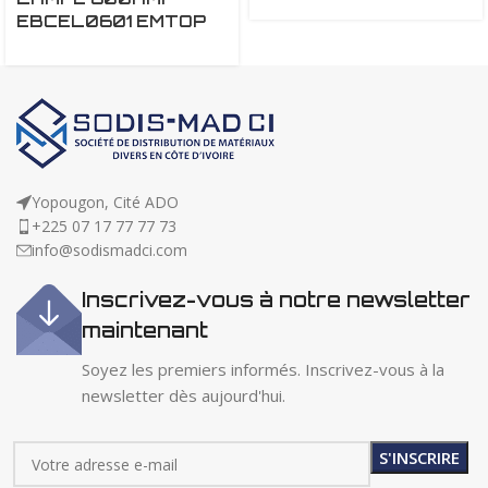
EBCEL0601 EMTOP
Yopougon, Cité ADO
+225 07 17 77 77 73
info@sodismadci.com
Inscrivez-vous à notre newsletter
maintenant
Soyez les premiers informés. Inscrivez-vous à la
newsletter dès aujourd'hui.