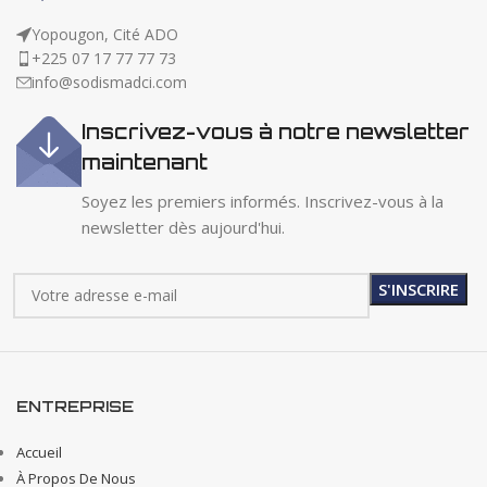
Yopougon, Cité ADO
+225 07 17 77 77 73
info@sodismadci.com
Inscrivez-vous à notre newsletter
maintenant
Soyez les premiers informés. Inscrivez-vous à la
newsletter dès aujourd'hui.
ENTREPRISE
Accueil
À Propos De Nous