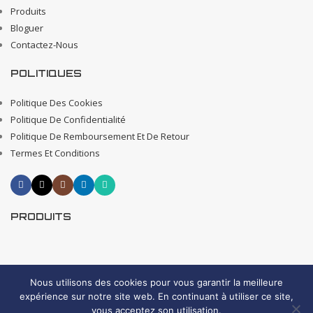
Produits
Bloguer
Contactez-Nous
POLITIQUES
Politique Des Cookies
Politique De Confidentialité
Politique De Remboursement Et De Retour
Termes Et Conditions
PRODUITS
2025 Tous droits réservés
Nous utilisons des cookies pour vous garantir la meilleure
Creative 4 All s.a.r.l. Internet Business Solutions
expérience sur notre site web. En continuant à utiliser ce site,
vous acceptez son utilisation.