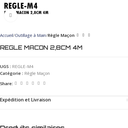
Click to enlarge
Accueil
Outillage à Main
Règle Maçon
REGLE MACON 2,8CM 4M
UGS :
REGLE-M4
Catégorie :
Règle Maçon
Share:
Expédition et Livraison
Produits similaires