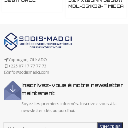
3001 FORCE
3.0MX1.25MM 3250W
MDL-3G1K30-F MIDEA
Yopougon, Cité ADO
+225 07 17 77 77 73
info@sodismadci.com
Inscrivez-vous à notre newsletter
maintenant
Soyez les premiers informés. Inscrivez-vous à la
newsletter dès aujourd'hui.