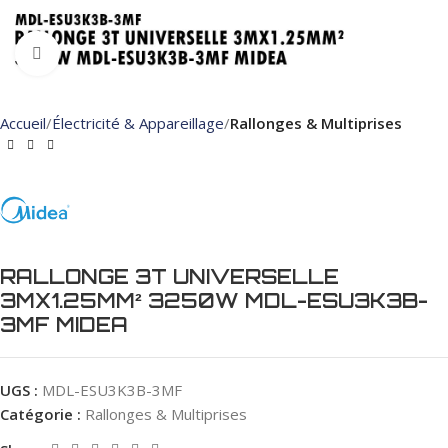
Click to enlarge
Accueil
Électricité & Appareillage
Rallonges & Multiprises
RALLONGE 3T UNIVERSELLE
3MX1.25MM² 3250W MDL-ESU3K3B-
3MF MIDEA
UGS :
MDL-ESU3K3B-3MF
Catégorie :
Rallonges & Multiprises