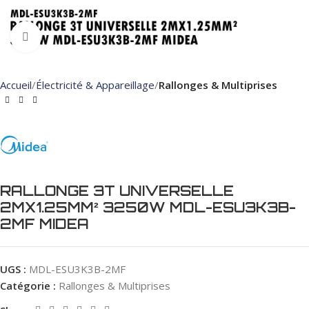
Click to enlarge
Accueil
Électricité & Appareillage
Rallonges & Multiprises
RALLONGE 3T UNIVERSELLE
2MX1.25MM² 3250W MDL-ESU3K3B-
2MF MIDEA
UGS :
MDL-ESU3K3B-2MF
Catégorie :
Rallonges & Multiprises