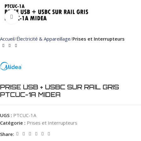
Click to enlarge
Accueil
Électricité & Appareillage
Prises et Interrupteurs
PRISE USB + USBC SUR RAIL GRIS
PTCUC-1A MIDEA
UGS :
PTCUC-1A
Catégorie :
Prises et Interrupteurs
Share: