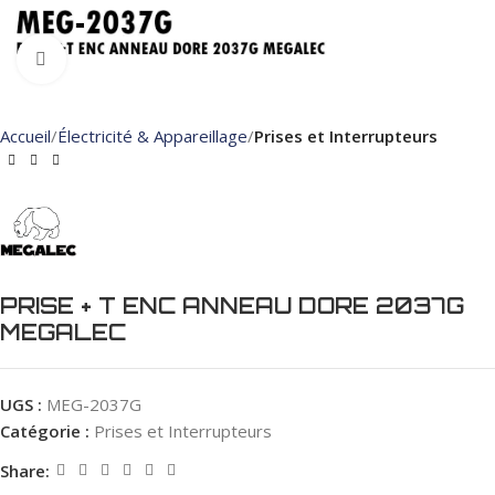
Click to enlarge
Accueil
Électricité & Appareillage
Prises et Interrupteurs
PRISE + T ENC ANNEAU DORE 2037G
MEGALEC
UGS :
MEG-2037G
Catégorie :
Prises et Interrupteurs
Share: