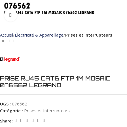
Click to enlarge
Accueil
Électricité & Appareillage
Prises et Interrupteurs
PRISE RJ45 CAT6 FTP 1M MOSAIC
076562 LEGRAND
UGS :
076562
Catégorie :
Prises et Interrupteurs
Share: