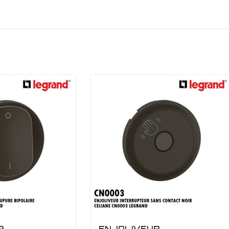
R
ENJOLIVEUR