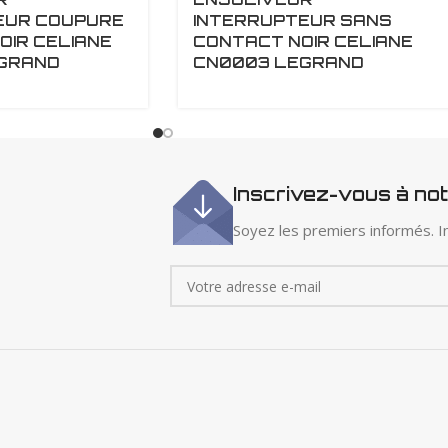
EUR COUPURE
INTERRUPTEUR SANS
OIR CELIANE
CONTACT NOIR CELIANE
GRAND
CN0003 LEGRAND
Inscrivez-vous à no
Soyez les premiers informés. In