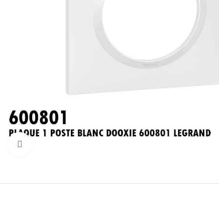
Click to enlarge