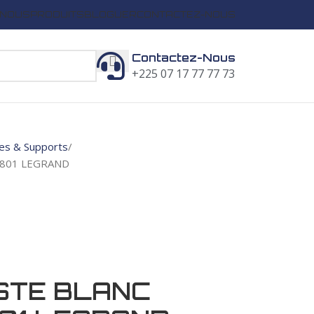
 NOUS
PRODUITS
BLOGUER
CONTACTEZ-NOUS
Contactez-Nous
+225 07 17 77 77 73
es & Supports
0801 LEGRAND
STE BLANC