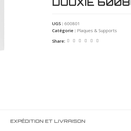
DOOXIE 6008
UGS :
600801
Catégorie :
Plaques & Supports
Share:
EXPÉDITION ET LIVRAISON