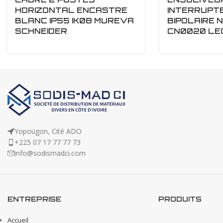
HORIZONTAL ENCASTRE
INTERRUPT
BLANC IP55 IK08 MUREVA
BIPOLAIRE N
SCHNEIDER
CN0020 LE
Yopougon, Cité ADO
+225 07 17 77 77 73
info@sodismadci.com
ENTREPRISE
PRODUITS
Accueil