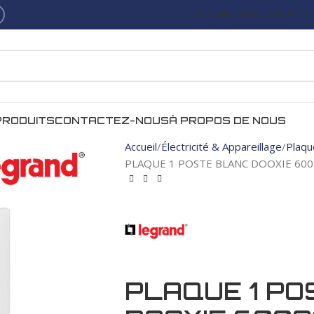
ACCUEIL
À PROPOS DE
PRODUITS
CONTACTEZ-NOUS
À PROPOS DE NOUS
Accueil
Électricité & Appareillage
Plaqu
PLAQUE 1 POSTE BLANC DOOXIE 60
PLAQUE 1 PO