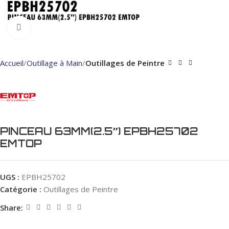
Click to enlarge
Accueil
Outillage à Main
Outillages de Peintre
PINCEAU 63MM(2.5″) EPBH25702
EMTOP
UGS :
EPBH25702
Catégorie :
Outillages de Peintre
Share: