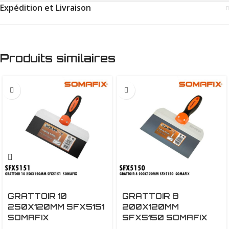
Expédition et Livraison
Produits similaires
GRATTOIR 10
GRATTOIR 8
250X120MM SFX5151
200X120MM
SOMAFIX
SFX5150 SOMAFIX