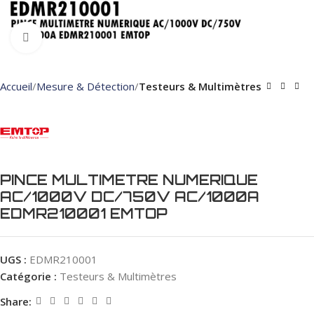
Click to enlarge
Accueil
Mesure & Détection
Testeurs & Multimètres
PINCE MULTIMETRE NUMERIQUE
AC/1000V DC/750V AC/1000A
EDMR210001 EMTOP
UGS :
EDMR210001
Catégorie :
Testeurs & Multimètres
Share: