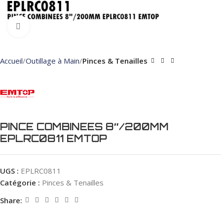
Click to enlarge
Accueil
Outillage à Main
Pinces & Tenailles
PINCE COMBINEES 8″/200MM
EPLRC0811 EMTOP
UGS :
EPLRC0811
Catégorie :
Pinces & Tenailles
Share: