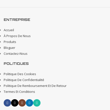
ENTREPRISE
Accueil
À Propos De Nous
Produits
Bloguer
Contactez-Nous
POLITIQUES
Politique Des Cookies
Politique De Confidentialité
Politique De Remboursement Et De Retour
Termes Et Conditions