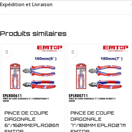
Expédition et Livraison
Produits similaires
PINCE DE COUPE
PINCE DE COUPE
DIAGONALE
DIAGONALE
6″/160MMEPLRD0611
7″/180MM EPLRD0711
EMTOP
EMTOP