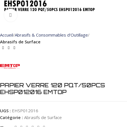
Click to enlarge
Accueil
Abrasifs & Consommables d'Outillage
Abrasifs de Surface
PAPIER VERRE 120 PQT/50PCS
EHSP012016 EMTOP
UGS :
EHSP012016
Catégorie :
Abrasifs de Surface