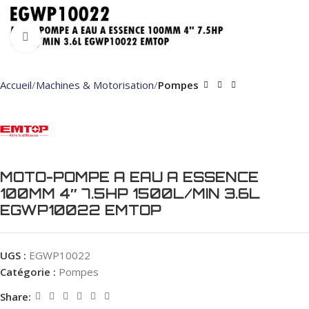
Click to enlarge
Accueil
Machines & Motorisation
Pompes
MOTO-POMPE A EAU A ESSENCE
100MM 4″ 7.5HP 1500L/MIN 3.6L
EGWP10022 EMTOP
UGS :
EGWP10022
Catégorie :
Pompes
Share: