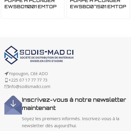
POMPE A PLONGER
POMPE A PLONGER
EWSBD11001 EMTOP
EWSBD07501 EMTOP
Yopougon, Cité ADO
+225 07 17 77 77 73
info@sodismadci.com
Inscrivez-vous à notre newsletter
maintenant
Soyez les premiers informés. Inscrivez-vous à la
newsletter dès aujourd'hui.