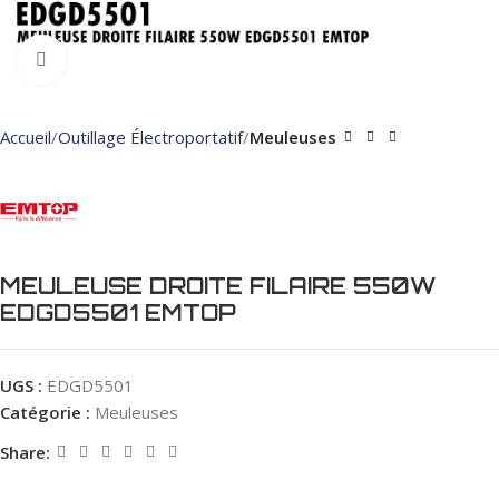
Click to enlarge
Accueil
Outillage Électroportatif
Meuleuses
MEULEUSE DROITE FILAIRE 550W
EDGD5501 EMTOP
UGS :
EDGD5501
Catégorie :
Meuleuses
Share: