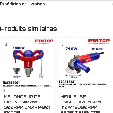
Expédition et Livraison
Produits similaires
MELANGEUR DE
MEULEUSE
CIMENT 1400W
ANGULAIRE 115MM
500RPM EMXR14001
710W 12000RPM
EMTOP
EAGR17181 EMTOP