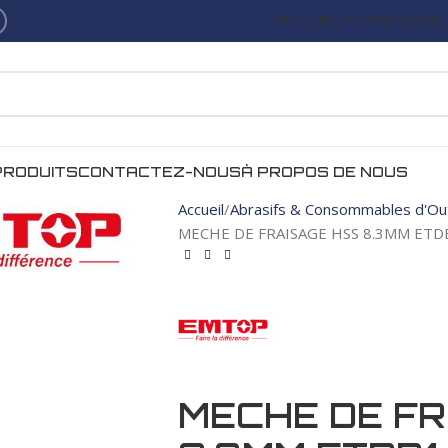
ACCUEIL
À PROPOS DE
PRODUITS
CONTACTEZ-NOUS
À PROPOS DE NOUS
Accueil
Abrasifs & Consommables d'Out
MECHE DE FRAISAGE HSS 8.3MM ET
MECHE DE FR