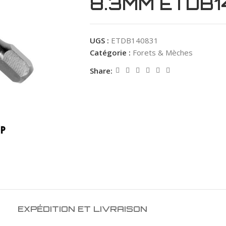
8.3MM ETDB1
UGS :
ETDB140831
Catégorie :
Forets & Mèches
Share:
EXPÉDITION ET LIVRAISON