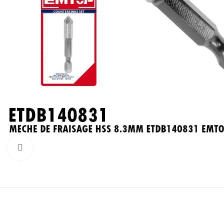
Click to enlarge