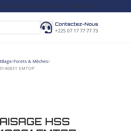
 NOUS
PRODUITS
BLOGUER
CONTACTEZ-NOUS
Contactez-Nous
+225 07 17 77 77 73
illage
Forets & Mèches
DB140831 EMTOP
AISAGE HSS