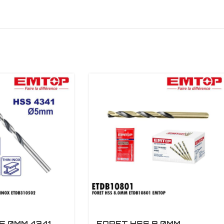
5.0MM 4341
FORET HSS 8.0MM