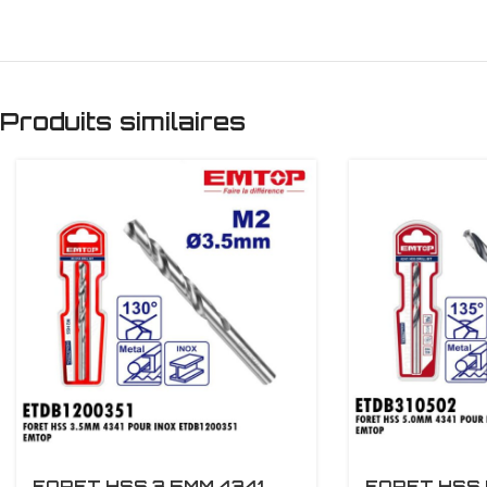
Produits similaires
FORET HSS 3.5MM 4341
FORET HSS 