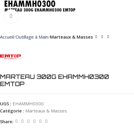
Click to enlarge
Accueil
Outillage à Main
Marteaux & Masses
MARTEAU 300G EHAMMH0300
EMTOP
UGS :
EHAMMH0300
Catégorie :
Marteaux & Masses
Share: