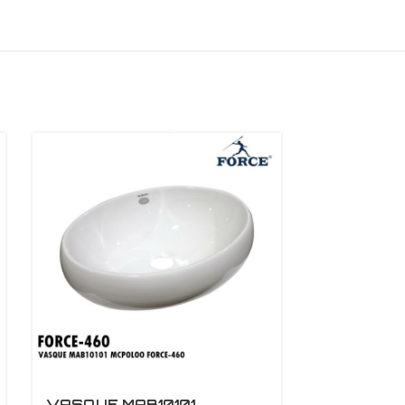
VASQUE MAB10101