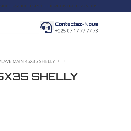
 NOUS
PRODUITS
BLOGUER
CONTACTEZ-NOUS
Contactez-Nous
+225 07 17 77 77 73
LAVE MAIN 45X35 SHELLY
5X35 SHELLY