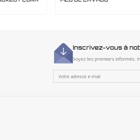
Inscrivez-vous à no
Soyez les premiers informés. In