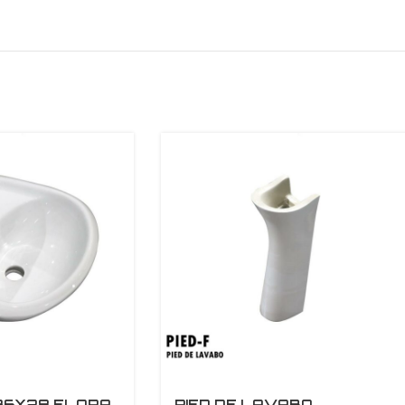
36X28 FLORA
PIED DE LAVABO