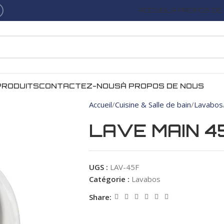
ACCUEIL
À PROPOS DE
PRODUITS
CONTACTEZ-NOUS
À PROPOS DE NOUS
Accueil
Cuisine & Salle de bain
Lavabos
LAVE MAIN 4
UGS :
LAV-45F
Catégorie :
Lavabos
Share: