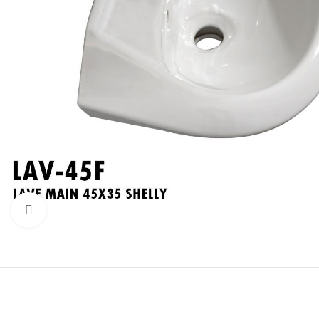
Click to enlarge