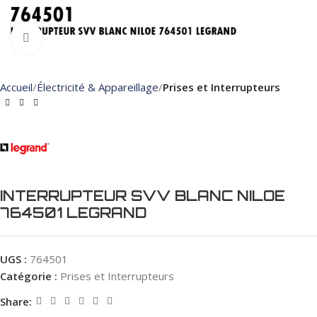
Click to enlarge
Accueil
Électricité & Appareillage
Prises et Interrupteurs
INTERRUPTEUR SVV BLANC NILOE
764501 LEGRAND
UGS :
764501
Catégorie :
Prises et Interrupteurs
Share: